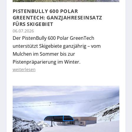
PISTENBULLY 600 POLAR
GREENTECH: GANZJAHRESEINSATZ
FÜRS SKIGEBIET
06.07.2026
Der PistenBully 600 Polar GreenTech
unterstützt Skigebiete ganzjährig – vom
Mulchen im Sommer bis zur
Pistenpräparierung im Winter.
weiterlesen