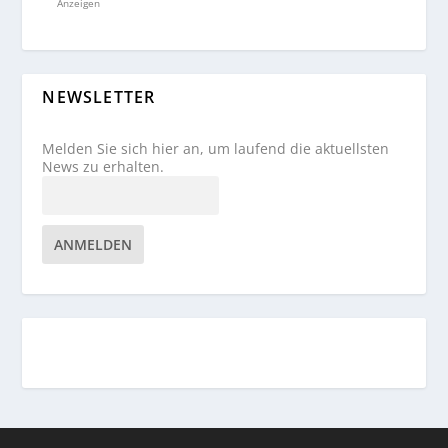
Anzeigen
NEWSLETTER
Melden Sie sich hier an, um laufend die aktuellsten
News zu erhalten.
ANMELDEN