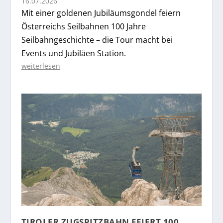
16.07.2026
Mit einer goldenen Jubiläumsgondel feiern
Österreichs Seilbahnen 100 Jahre
Seilbahngeschichte – die Tour macht bei
Events und Jubiläen Station.
weiterlesen
TIROLER ZUGSPITZBAHN FEIERT 100