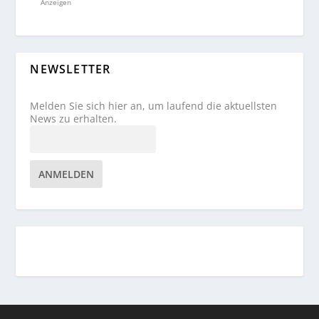
Anzeigen
NEWSLETTER
Melden Sie sich hier an, um laufend die aktuellsten
News zu erhalten.
ANMELDEN