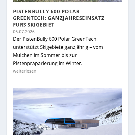
PISTENBULLY 600 POLAR
GREENTECH: GANZJAHRESEINSATZ
FÜRS SKIGEBIET
06.07.2026
Der PistenBully 600 Polar GreenTech
unterstützt Skigebiete ganzjährig – vom
Mulchen im Sommer bis zur
Pistenpräparierung im Winter.
weiterlesen