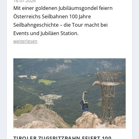
16.07.2026
Mit einer goldenen Jubiläumsgondel feiern
Österreichs Seilbahnen 100 Jahre
Seilbahngeschichte – die Tour macht bei
Events und Jubiläen Station.
weiterlesen
TIROLER ZUGSPITZBAHN FEIERT 100