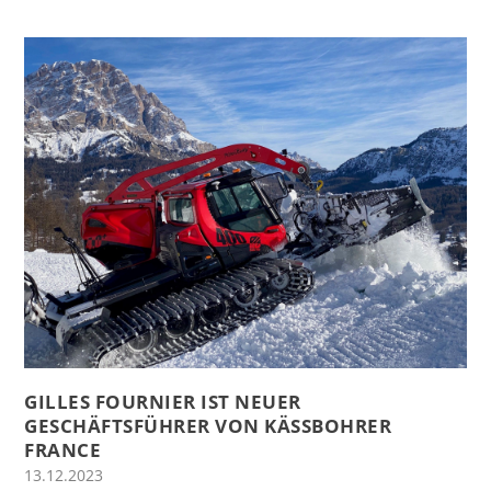
GILLES FOURNIER IST NEUER
GESCHÄFTSFÜHRER VON KÄSSBOHRER
FRANCE
13.12.2023