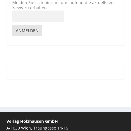
Melden Sie sich hier an, um laufend die aktuellsten
News zu erhalten.
ANMELDEN
Verlag Holzhausen GmbH
A-1030 Wien, Traungasse 14-16