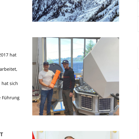
2017 hat
rbeitet,
hat sich
e Führung
T