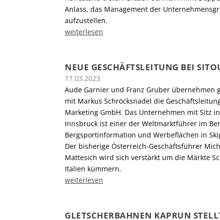
Anlass, das Management der Unternehmensg
aufzustellen.
weiterlesen
NEUE GESCHÄFTSLEITUNG BEI SITO
17.03.2023
Aude Garnier und Franz Gruber übernehmen
mit Markus Schröcksnadel die Geschäftsleitung
Marketing GmbH. Das Unternehmen mit Sitz i
Innsbruck ist einer der Weltmarktführer im Be
Bergsportinformation und Werbeflächen in Ski
Der bisherige Österreich-Geschäftsführer Mich
Mattesich wird sich verstärkt um die Märkte S
Italien kümmern.
weiterlesen
GLETSCHERBAHNEN KAPRUN STELL