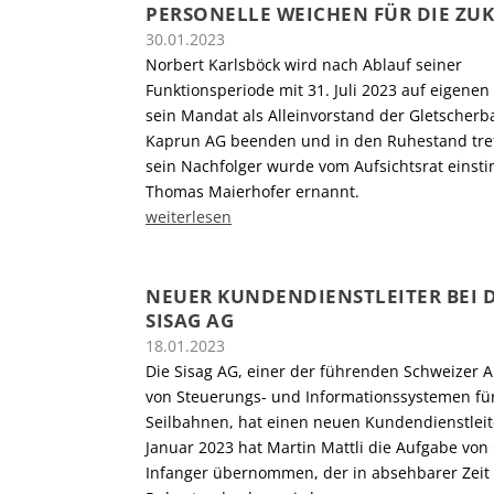
PERSONELLE WEICHEN FÜR DIE ZU
30.01.2023
Norbert Karlsböck wird nach Ablauf seiner
Funktionsperiode mit 31. Juli 2023 auf eigene
sein Mandat als Alleinvorstand der Gletscher
Kaprun AG beenden und in den Ruhestand tret
sein Nachfolger wurde vom Aufsichtsrat einst
Thomas Maierhofer ernannt.
weiterlesen
NEUER KUNDENDIENSTLEITER BEI 
SISAG AG
18.01.2023
Die Sisag AG, einer der führenden Schweizer A
von Steuerungs- und Informationssystemen fü
Seilbahnen, hat einen neuen Kundendienstleite
Januar 2023 hat Martin Mattli die Aufgabe von
Infanger übernommen, der in absehbarer Zeit 