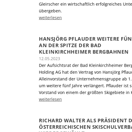
Gleirscher ein wirtschaftlich erfolgreiches U
übergeben.
weiterlesen
HANSJÖRG PFLAUDER WEITERE FÜN
AN DER SPITZE DER BAD
KLEINKIRCHHEIMER BERGBAHNEN
12.05.2023
Der Aufsichtsrat der Bad Kleinkirchheimer Be
Holding AG hat den Vertrag von Hansjörg Pflau
Alleinvorstand der Unternehmensgruppe ab 1. 
um weitere fünf Jahre verlängert. Pflauder ist s
Vorstand von einem der größten Skigebiete in 
weiterlesen
RICHARD WALTER ALS PRÄSIDENT D
ÖSTERREICHISCHEN SKISCHULVER