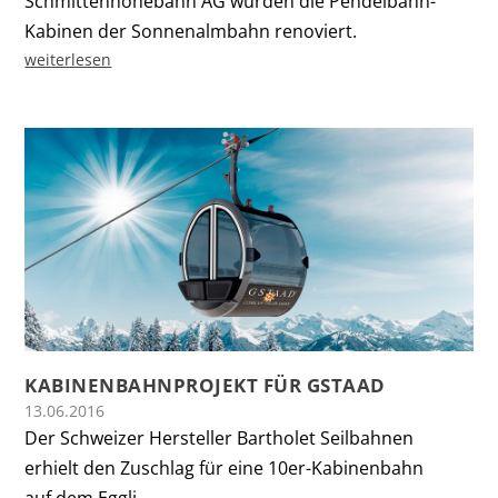
Schmittenhöhebahn AG wurden die Pendelbahn-
Kabinen der Sonnenalmbahn renoviert.
weiterlesen
KABINENBAHNPROJEKT FÜR GSTAAD
13.06.2016
Der Schweizer Hersteller Bartholet Seilbahnen
erhielt den Zuschlag für eine 10er-Kabinenbahn