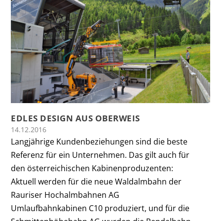
EDLES DESIGN AUS OBERWEIS
14.12.2016
Langjährige Kundenbeziehungen sind die beste
Referenz für ein Unternehmen. Das gilt auch für
den österreichischen Kabinenproduzenten:
Aktuell werden für die neue Waldalmbahn der
Rauriser Hochalmbahnen AG
Umlaufbahnkabinen C10 produziert, und für die