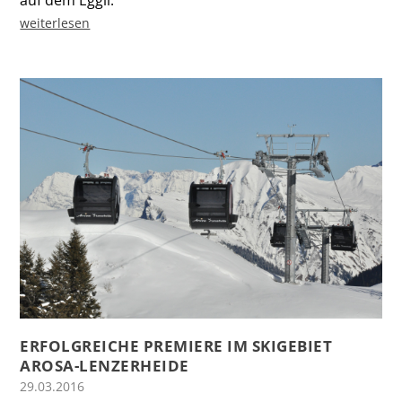
auf dem Eggli.
weiterlesen
ERFOLGREICHE PREMIERE IM SKIGEBIET
AROSA-LENZERHEIDE
29.03.2016