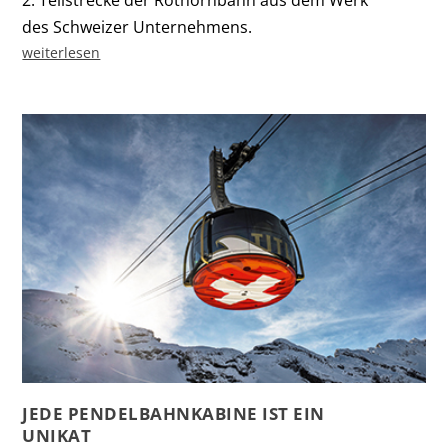
2. Teilstrecke der Rothornbahn aus dem Werk
des Schweizer Unternehmens.
weiterlesen
JEDE PENDELBAHNKABINE IST EIN
UNIKAT