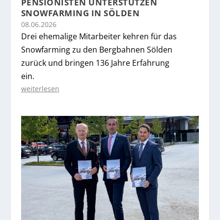
PENSIONISTEN UNTERSTÜTZEN
SNOWFARMING IN SÖLDEN
08.06.2026
Drei ehemalige Mitarbeiter kehren für das
Snowfarming zu den Bergbahnen Sölden
zurück und bringen 136 Jahre Erfahrung
ein.
weiterlesen