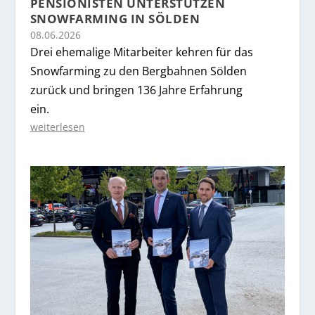
PENSIONISTEN UNTERSTÜTZEN
SNOWFARMING IN SÖLDEN
08.06.2026
Drei ehemalige Mitarbeiter kehren für das
Snowfarming zu den Bergbahnen Sölden
zurück und bringen 136 Jahre Erfahrung
ein.
weiterlesen