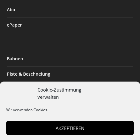
Abo
ePaper
Bahnen
Piste & Beschneiung
Tourismus
Cookie-Zustimmung
verwalten
Innovation & Nachhaltigkeit
Wir verwenden Cookies.
Expertise & Technik
AKZEPTIEREN