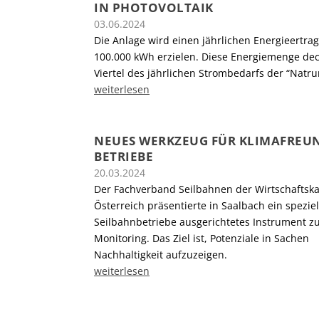
IN PHOTOVOLTAIK
03.06.2024
Die Anlage wird einen jährlichen Energieertra
100.000 kWh erzielen. Diese Energiemenge deck
Viertel des jährlichen Strombedarfs der “Natr
weiterlesen
NEUES WERKZEUG FÜR KLIMAFREU
BETRIEBE
20.03.2024
Der Fachverband Seilbahnen der Wirtschafts
Österreich präsentierte in Saalbach ein speziel
Seilbahnbetriebe ausgerichtetes Instrument 
Monitoring. Das Ziel ist, Potenziale in Sachen
Nachhaltigkeit aufzuzeigen.
weiterlesen