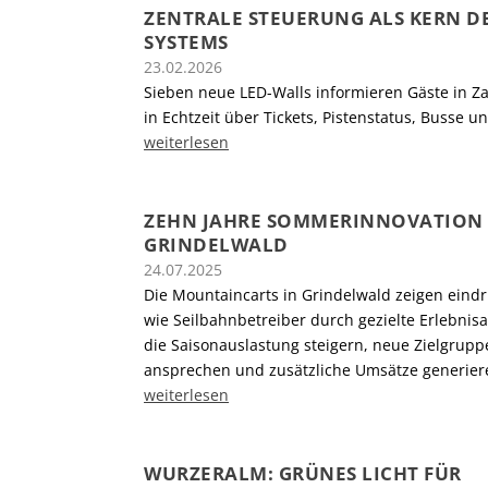
ZENTRALE STEUERUNG ALS KERN D
SYSTEMS
23.02.2026
Sieben neue LED-Walls informieren Gäste in 
in Echtzeit über Tickets, Pistenstatus, Busse u
weiterlesen
ZEHN JAHRE SOMMERINNOVATION 
GRINDELWALD
24.07.2025
Die Mountaincarts in Grindelwald zeigen eindr
wie Seilbahnbetreiber durch gezielte Erlebnis
die Saisonauslastung steigern, neue Zielgrupp
ansprechen und zusätzliche Umsätze generier
weiterlesen
WURZERALM: GRÜNES LICHT FÜR