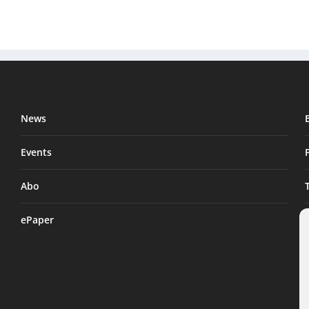
News
Events
Abo
ePaper