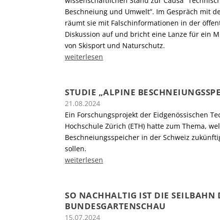
wissenschaftlichen Stand zur Causa “Technisc
Beschneiung und Umwelt”. Im Gespräch mit de
räumt sie mit Falschinformationen in der öffen
Diskussion auf und bricht eine Lanze für ein 
von Skisport und Naturschutz.
weiterlesen
STUDIE „ALPINE BESCHNEIUNGSSP
21.08.2024
Ein Forschungsprojekt der Eidgenössischen T
Hochschule Zürich (ETH) hatte zum Thema, wel
Beschneiungsspeicher in der Schweiz zukünfti
sollen.
weiterlesen
SO NACHHALTIG IST DIE SEILBAHN 
BUNDESGARTENSCHAU
15.07.2024