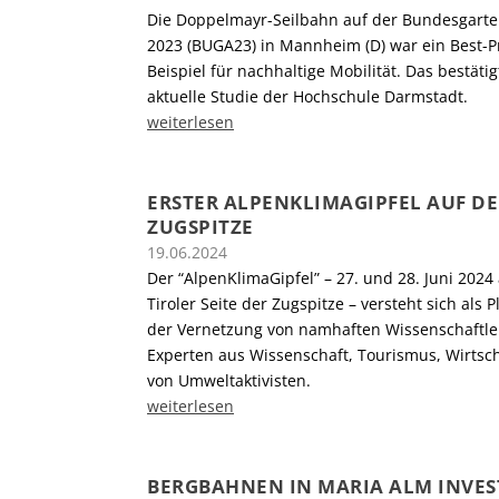
Die Doppelmayr-Seilbahn auf der Bundesgart
2023 (BUGA23) in Mannheim (D) war ein Best-Pr
Beispiel für nachhaltige Mobilität. Das bestätig
aktuelle Studie der Hochschule Darmstadt.
weiterlesen
ERSTER ALPENKLIMAGIPFEL AUF DE
ZUGSPITZE
19.06.2024
Der “AlpenKlimaGipfel” – 27. und 28. Juni 2024
Tiroler Seite der Zugspitze – versteht sich als P
der Vernetzung von namhaften Wissenschaftl
Experten aus Wissenschaft, Tourismus, Wirtsch
von Umweltaktivisten.
weiterlesen
BERGBAHNEN IN MARIA ALM INVES