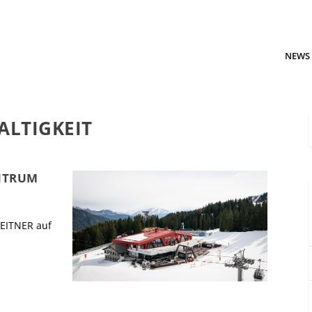
NEWS
LTIGKEIT
NTRUM
LEITNER auf