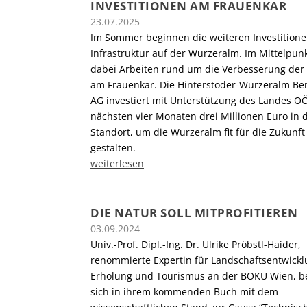
INVESTITIONEN AM FRAUENKAR
23.07.2025
Im Sommer beginnen die weiteren Investitione
Infrastruktur auf der Wurzeralm. Im Mittelpun
dabei Arbeiten rund um die Verbesserung der
am Frauenkar. Die Hinterstoder-Wurzeralm B
AG investiert mit Unterstützung des Landes O
nächsten vier Monaten drei Millionen Euro in 
Standort, um die Wurzeralm fit für die Zukunft
gestalten.
weiterlesen
DIE NATUR SOLL MITPROFITIEREN
03.09.2024
Univ.-Prof. Dipl.-Ing. Dr. Ulrike Pröbstl-Haider,
renommierte Expertin für Landschaftsentwickl
Erholung und Tourismus an der BOKU Wien, be
sich in ihrem kommenden Buch mit dem