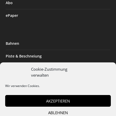
Abo
ePaper
Bahnen
Piste & Beschneiung
Tourismus
Cookie-Zustimmung
verwalten
Innovation & Nachhaltigkeit
Wir verwenden Cookies.
Expertise & Technik
AKZEPTIEREN
ABLEHNEN