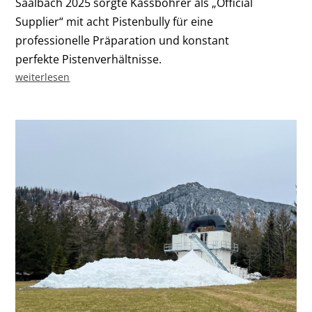
Saalbach 2025 sorgte Kässbohrer als „Official
Supplier“ mit acht Pistenbully für eine
professionelle Präparation und konstant
perfekte Pistenverhältnisse.
weiterlesen