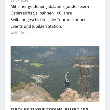
16.07.2026
Mit einer goldenen Jubiläumsgondel feiern
Österreichs Seilbahnen 100 Jahre
Seilbahngeschichte – die Tour macht bei
Events und Jubiläen Station.
weiterlesen
TIROLER ZUGSPITZBAHN FEIERT 100