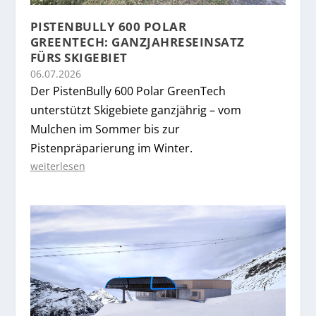
PISTENBULLY 600 POLAR
GREENTECH: GANZJAHRESEINSATZ
FÜRS SKIGEBIET
06.07.2026
Der PistenBully 600 Polar GreenTech
unterstützt Skigebiete ganzjährig – vom
Mulchen im Sommer bis zur
Pistenpräparierung im Winter.
weiterlesen