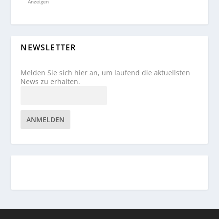
Anzeigen
NEWSLETTER
Melden Sie sich hier an, um laufend die aktuellsten
News zu erhalten.
ANMELDEN