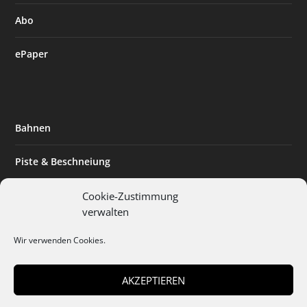
Abo
ePaper
Bahnen
Piste & Beschneiung
Tourismus
Cookie-Zustimmung
verwalten
Innovation & Nachhaltigkeit
Wir verwenden Cookies.
Expertise & Technik
AKZEPTIEREN