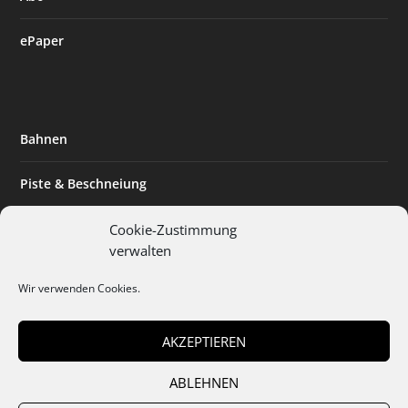
ePaper
Bahnen
Piste & Beschneiung
Tourismus
Cookie-Zustimmung
verwalten
Innovation & Nachhaltigkeit
Wir verwenden Cookies.
Expertise & Technik
AKZEPTIEREN
ABLEHNEN