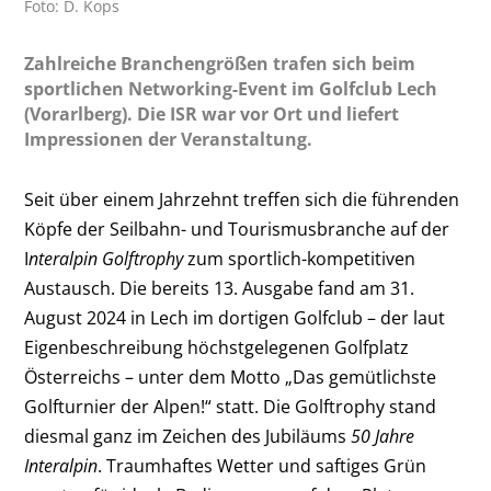
Foto: D. Kops
Zahlreiche Branchengrößen trafen sich beim
sportlichen Networking-Event im Golfclub Lech
(Vorarlberg). Die ISR war vor Ort und liefert
Impressionen der Veranstaltung.
Seit über einem Jahrzehnt treffen sich die führenden
Köpfe der Seilbahn- und Tourismusbranche auf der
I
nteralpin Golftrophy
zum sportlich-kompetitiven
Austausch. Die bereits 13. Ausgabe fand am 31.
August 2024 in Lech im dortigen Golfclub – der laut
Eigenbeschreibung höchstgelegenen Golfplatz
Österreichs – unter dem Motto „Das gemütlichste
Golfturnier der Alpen!“ statt. Die Golftrophy stand
diesmal ganz im Zeichen des Jubiläums
50 Jahre
Interalpin
. Traumhaftes Wetter und saftiges Grün