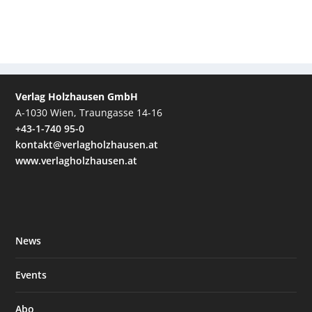
Verlag Holzhausen GmbH
A-1030 Wien, Traungasse 14-16
+43-1-740 95-0
kontakt@verlagholzhausen.at
www.verlagholzhausen.at
News
Events
Abo