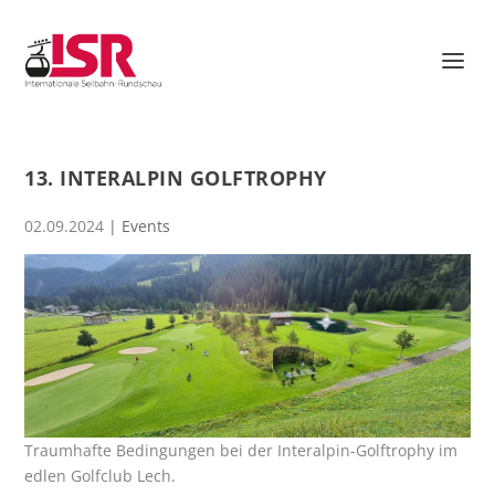
13. INTERALPIN GOLFTROPHY
02.09.2024
|
Events
Traumhafte Bedingungen bei der Interalpin-Golftrophy im
edlen Golfclub Lech.