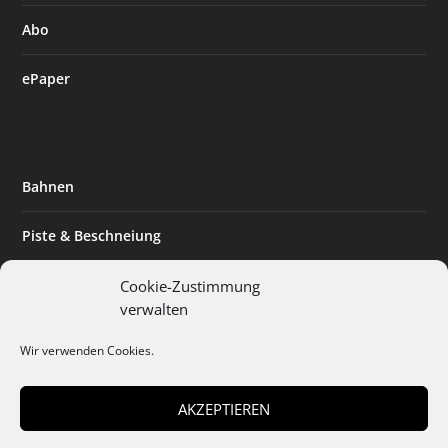
Abo
ePaper
Bahnen
Piste & Beschneiung
Tourismus
Cookie-Zustimmung
verwalten
Innovation & Nachhaltigkeit
Wir verwenden Cookies.
Expertise & Technik
AKZEPTIEREN