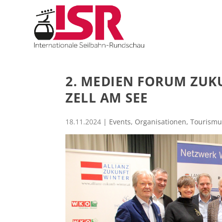
2. MEDIEN FORUM ZUK
ZELL AM SEE
18.11.2024
|
Events
,
Organisationen
,
Tourismu