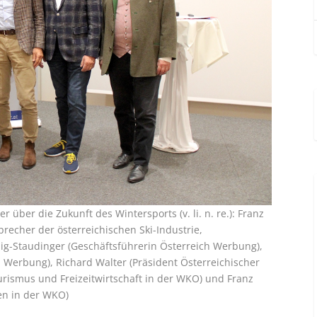
über die Zukunft des Wintersports (v. li. n. re.): Franz
precher der österreichischen Ski-Industrie,
rnig-Staudinger (Geschäftsführerin Österreich Werbung),
 Werbung), Richard Walter (Präsident Österreichischer
rismus und Freizeitwirtschaft in der WKO) und Franz
en in der WKO)