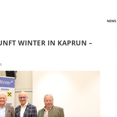
NEWS
UNFT WINTER IN KAPRUN –
s