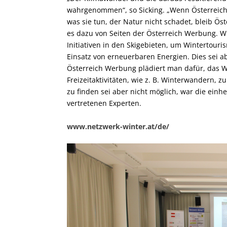
wahrgenommen“, so Sicking. „Wenn Österreic
was sie tun, der Natur nicht schadet, bleib Öste
es dazu von Seiten der Österreich Werbung. Wi
Initiativen in den Skigebieten, um Wintertouri
Einsatz von erneuerbaren Energien. Dies sei a
Österreich Werbung plädiert man dafür, das 
Freizeitaktivitäten, wie z. B. Winterwandern, z
zu finden sei aber nicht möglich, war die ein
vertretenen Experten.
www.netzwerk-winter.at/de/