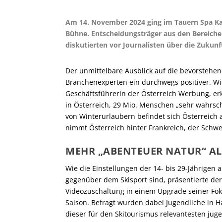
Am 14. November 2024 ging im Tauern Spa Ka
Bühne. Entscheidungsträger aus den Bereiche
diskutierten vor Journalisten über die Zukun
Der unmittelbare Ausblick auf die bevorstehe
Branchenexperten ein durchwegs positiver. Wi
Geschäftsführerin der Österreich Werbung, erk
in Österreich, 29 Mio. Menschen „sehr wahrsch
von Winterurlaubern befindet sich Österreich a
nimmt Österreich hinter Frankreich, der Schwe
MEHR „ABENTEUER NATUR“ ALS
Wie die Einstellungen der 14- bis 29-Jährigen 
gegenüber dem Skisport sind, präsentierte de
Videozuschaltung in einem Upgrade seiner F
Saison. Befragt wurden dabei Jugendliche in H
dieser für den Skitourismus relevantesten jug