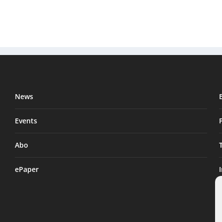
News
Events
Abo
ePaper