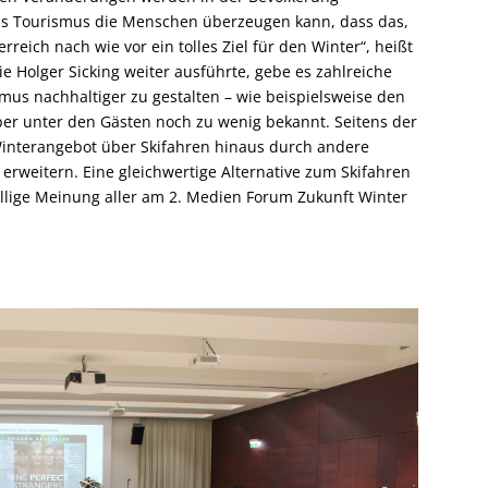
hs Tourismus die Menschen überzeugen kann, dass das,
rreich nach wie vor ein tolles Ziel für den Winter“, heißt
e Holger Sicking weiter ausführte, gebe es zahlreiche
smus nachhaltiger zu gestalten – wie beispielsweise den
ber unter den Gästen noch zu wenig bekannt. Seitens der
Winterangebot über Skifahren hinaus durch andere
u erweitern. Eine gleichwertige Alternative zum Skifahren
hellige Meinung aller am 2. Medien Forum Zukunft Winter