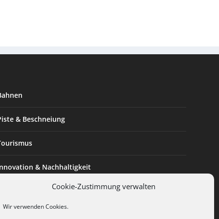
Bahnen
Piste & Beschneiung
Tourismus
Innovation & Nachhaltigkeit
Cookie-Zustimmung verwalten
Expertise & Technik
Wir verwenden Cookies.