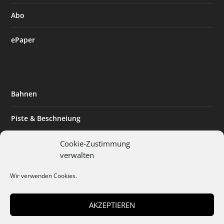
Abo
ePaper
Bahnen
Piste & Beschneiung
Tourismus
Cookie-Zustimmung
verwalten
Innovation & Nachhaltigkeit
Wir verwenden Cookies.
Expertise & Technik
AKZEPTIEREN