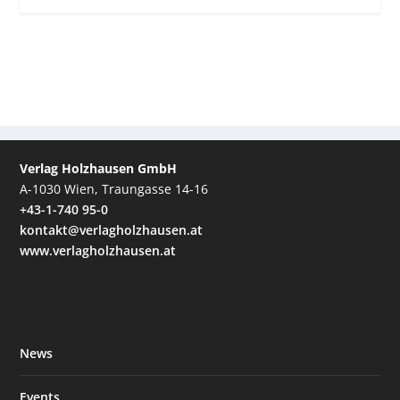
Verlag Holzhausen GmbH
A-1030 Wien, Traungasse 14-16
+43-1-740 95-0
kontakt@verlagholzhausen.at
www.verlagholzhausen.at
News
Events