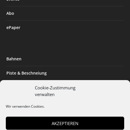
Abo
ePaper
Bahnen
Piste & Beschneiung
Tourismus
Cookie-Zustimmung
verwalten
Innovation & Nachhaltigkeit
Wir verwenden Cookies.
Expertise & Technik
AKZEPTIEREN