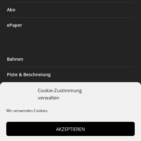
Abo
ePaper
Bahnen
Piste & Beschneiung
Tourismus
Cookie-Zustimmung
verwalten
Innovation & Nachhaltigkeit
Wir verwenden Cookies.
Expertise & Technik
AKZEPTIEREN