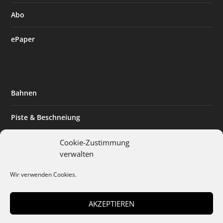
Abo
ePaper
Bahnen
Piste & Beschneiung
Tourismus
Cookie-Zustimmung
verwalten
Innovation & Nachhaltigkeit
Wir verwenden Cookies.
Expertise & Technik
AKZEPTIEREN