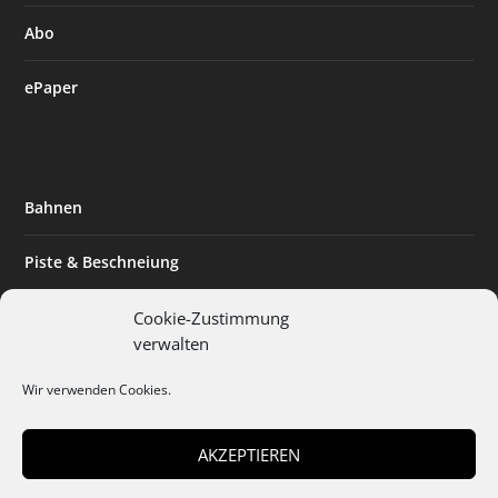
Abo
ePaper
Bahnen
Piste & Beschneiung
Tourismus
Cookie-Zustimmung
verwalten
Innovation & Nachhaltigkeit
Wir verwenden Cookies.
Expertise & Technik
AKZEPTIEREN