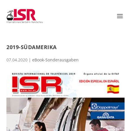
2019-SÜDAMERIKA
07.04.2020
|
eBook-Sonderausgaben