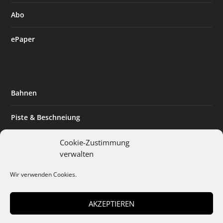
Abo
ePaper
Bahnen
Piste & Beschneiung
Tourismus
Cookie-Zustimmung
verwalten
Innovation & Nachhaltigkeit
Wir verwenden Cookies.
Expertise & Technik
AKZEPTIEREN