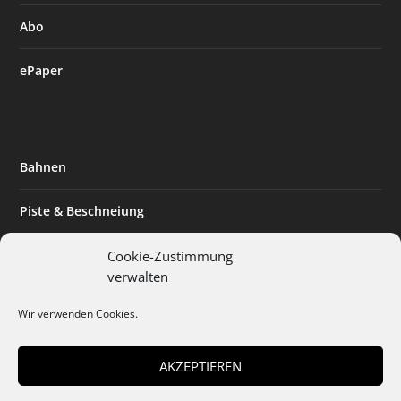
Abo
ePaper
Bahnen
Piste & Beschneiung
Tourismus
Cookie-Zustimmung
verwalten
Innovation & Nachhaltigkeit
Wir verwenden Cookies.
Expertise & Technik
AKZEPTIEREN