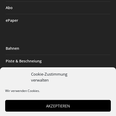
Abo
ePaper
Bahnen
Piste & Beschneiung
Tourismus
Cookie-Zustimmung
verwalten
Innovation & Nachhaltigkeit
Wir verwenden Cookies.
Expertise & Technik
AKZEPTIEREN