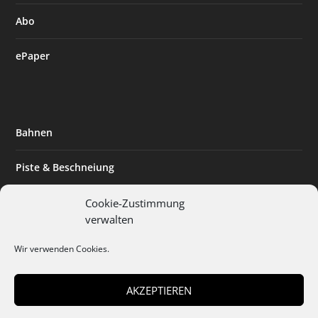
Abo
ePaper
Bahnen
Piste & Beschneiung
Tourismus
Cookie-Zustimmung
verwalten
Innovation & Nachhaltigkeit
Wir verwenden Cookies.
Expertise & Technik
AKZEPTIEREN