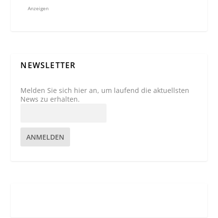
Anzeigen
NEWSLETTER
Melden Sie sich hier an, um laufend die aktuellsten
News zu erhalten.
ANMELDEN