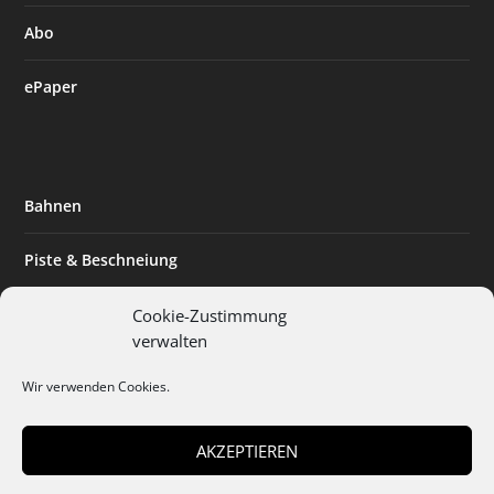
Abo
ePaper
Bahnen
Piste & Beschneiung
Tourismus
Cookie-Zustimmung
verwalten
Innovation & Nachhaltigkeit
Wir verwenden Cookies.
Expertise & Technik
AKZEPTIEREN