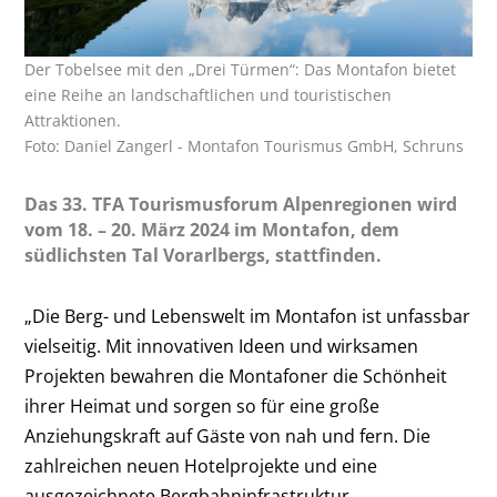
Der Tobelsee mit den „Drei Türmen“: Das Montafon bietet
eine Reihe an landschaftlichen und touristischen
Attraktionen.
Foto: Daniel Zangerl - Montafon Tourismus GmbH, Schruns
Das 33. TFA Tourismusforum Alpenregionen wird
vom 18. – 20. März 2024 im Montafon, dem
südlichsten Tal Vorarlbergs, stattfinden.
„Die Berg- und Lebenswelt im Montafon ist unfassbar
vielseitig. Mit innovativen Ideen und wirksamen
Projekten bewahren die Montafoner die Schönheit
ihrer Heimat und sorgen so für eine große
Anziehungskraft auf Gäste von nah und fern. Die
zahlreichen neuen Hotelprojekte und eine
ausgezeichnete Bergbahninfrastruktur