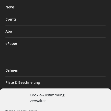
News
Events
Abo
ePaper
Bahnen
Piste & Beschneiung
Tourismus
Cookie-Zustimmung
verwalten
Innovation & Nachhaltigkeit
Wir verwenden Cookies.