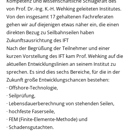
Kompetenz und wissenschaftliche Schlagkraft des
von Prof. Dr.-Ing. K.-H. Wehking geleiteten Institutes.
Von den insgesamt 17 gehaltenen Fachreferaten
gehen wir auf diejenigen etwas näher ein, die einen
direkten Bezug zu Seilbahnseilen haben
Zukunftsausrichtung des IFT
Nach der Begrüßung der Teilnehmer und einer
kurzen Vorstellung des IFT kam Prof. Wehking auf die
aktuellen Entwicklungslinien an seinem Institut zu
sprechen. Es sind dies sechs Bereiche, für die in der
Zukunft große Entwicklungschancen bestehen:
· Offshore-Technologie,
· Seilprüfung,
· Lebensdauerberechnung von stehenden Seilen,
· hochfeste Faserseile,
· FEM (Finite-Elemente-Methode) und
· Schadensgutachten.