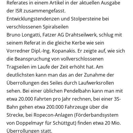
Referates in einem Artikel in der aktuellen Ausgabe
der ISR zusammengefasst.
Entwicklungstendenzen und Stolpersteine bei
verschlossenen Spiralseilen
Bruno Longatti, Fatzer AG Drahtseilwerk, schlug mit
seinem Referat in die gleiche Kerbe wie sein
Vorredner Dipl.-Ing. Kopanakis. Er zeigte auf, wie sich
die Beanspruchung von vollverschlossenen
Tragseilen im Laufe der Zeit erhöht hat. Am
deutlichsten kann man das an der Zunahme der
Überrollungen des Seiles durch Laufwerksrollen
sehen. Bei einer üblichen Pendelbahn kann man mit
etwa 20.000 Fahrten pro Jahr rechnen, bei einer 3S-
Bahn gehen etwa 200.000 Fahrzeuge über die
Strecke, bei Ropecon-Anlagen (Förderbandsystem
von Doppelmayr für Schüttgut) finden etwa 20 Mio.
Überrollungen statt.