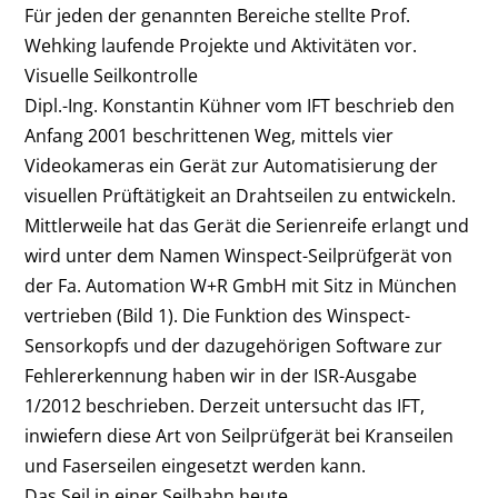
Für jeden der genannten Bereiche stellte Prof.
Wehking laufende Projekte und Aktivitäten vor.
Visuelle Seilkontrolle
Dipl.-Ing. Konstantin Kühner vom IFT beschrieb den
Anfang 2001 beschrittenen Weg, mittels vier
Videokameras ein Gerät zur Automatisierung der
visuellen Prüftätigkeit an Drahtseilen zu entwickeln.
Mittlerweile hat das Gerät die Serienreife erlangt und
wird unter dem Namen Winspect-Seilprüfgerät von
der Fa. Automation W+R GmbH mit Sitz in München
vertrieben (Bild 1). Die Funktion des Winspect-
Sensorkopfs und der dazugehörigen Software zur
Fehlererkennung haben wir in der ISR-Ausgabe
1/2012 beschrieben. Derzeit untersucht das IFT,
inwiefern diese Art von Seilprüfgerät bei Kranseilen
und Faserseilen eingesetzt werden kann.
Das Seil in einer Seilbahn heute