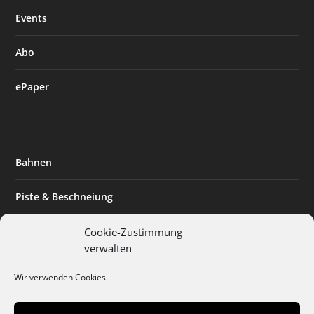
Events
Abo
ePaper
Bahnen
Piste & Beschneiung
Tourismus
Cookie-Zustimmung
verwalten
Innovation & Nachhaltigkeit
Wir verwenden Cookies.
Expertise & Technik