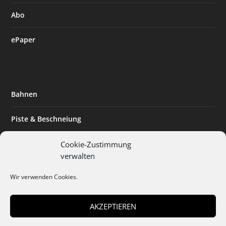
Abo
ePaper
Bahnen
Piste & Beschneiung
Tourismus
Cookie-Zustimmung
verwalten
Innovation & Nachhaltigkeit
Wir verwenden Cookies.
Expertise & Technik
AKZEPTIEREN