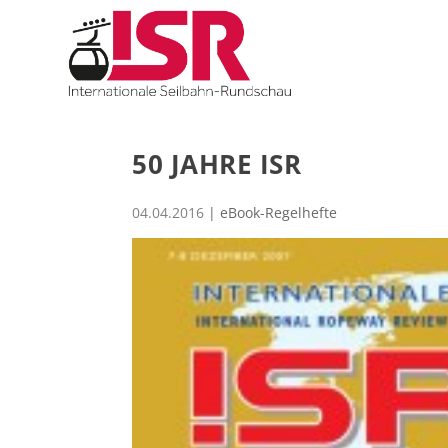
50 JAHRE ISR
04.04.2016
|
eBook-Regelhefte