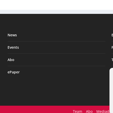
News
Events
Abo
ePaper
Team
Abo
Mediadat