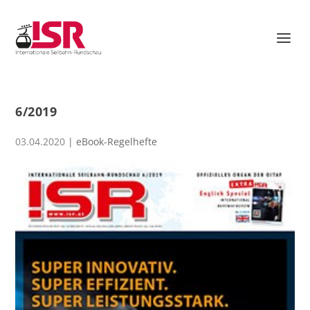
6/2019
03.04.2020
|
eBook-Regelhefte