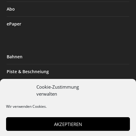
Abo
ePaper
Bahnen
Piste & Beschneiung
Tourismus
Cookie-Zustimmung
verwalten
Innovation & Nachhaltigkeit
Wir verwenden Cookies.
Expertise & Technik
AKZEPTIEREN