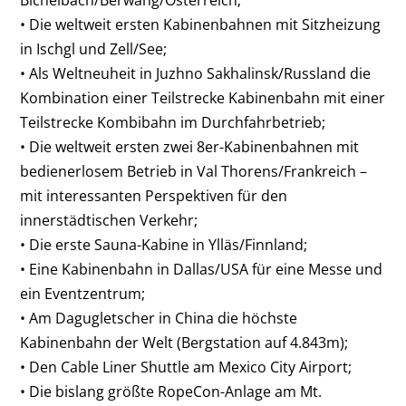
Bichelbach/Berwang/Österreich;
• Die weltweit ersten Kabinenbahnen mit Sitzheizung
in Ischgl und Zell/See;
• Als Weltneuheit in Juzhno Sakhalinsk/Russland die
Kombination einer Teilstrecke Kabinenbahn mit einer
Teilstrecke Kombibahn im Durchfahrbetrieb;
• Die weltweit ersten zwei 8er-Kabinenbahnen mit
bedienerlosem Betrieb in Val Thorens/Frankreich –
mit interessanten Perspektiven für den
innerstädtischen Verkehr;
• Die erste Sauna-Kabine in Ylläs/Finnland;
• Eine Kabinenbahn in Dallas/USA für eine Messe und
ein Eventzentrum;
• Am Dagugletscher in China die höchste
Kabinenbahn der Welt (Bergstation auf 4.843m);
• Den Cable Liner Shuttle am Mexico City Airport;
• Die bislang größte RopeCon-Anlage am Mt.