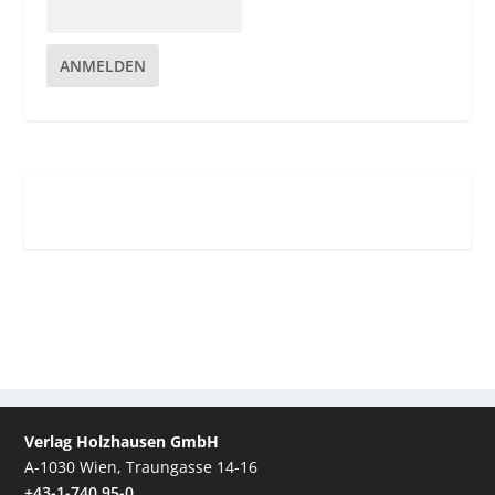
ANMELDEN
Verlag Holzhausen GmbH
A-1030 Wien, Traungasse 14-16
+43-1-740 95-0