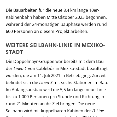
Die Bauarbeiten für die neue 8,4 km lange 10er-
Kabinenbahn haben Mitte Oktober 2023 begonnen,
während der 24-monatigen Bauphase werden rund
600 Personen an diesem Projekt arbeiten.
WEITERE SEILBAHN-LINIE IN MEXIKO-
STADT
Die Doppelmayr-Gruppe war bereits mit dem Bau
der
Línea 1
von Cablebús in Mexiko-Stadt beauftragt
worden, die am 11. Juli 2021 in Betrieb ging. Zurzeit
befindet sich die
Línea 3
mit sechs Stationen im Bau.
Im Anfangsausbau wird die 5,5 km lange neue Linie
bis zu 1.000 Personen pro Stunde und Richtung in
rund 21 Minuten an ihr Ziel bringen. Die neue
Seilbahn wird mit kuppelbaren Kabinen der
D-Line
-