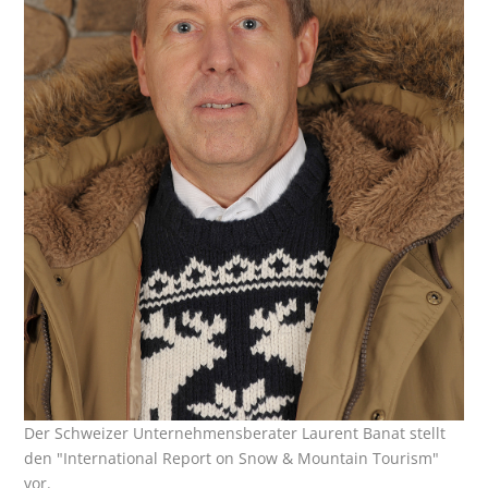
Der Schweizer Unternehmensberater Laurent Banat stellt
den "International Report on Snow & Mountain Tourism"
vor.