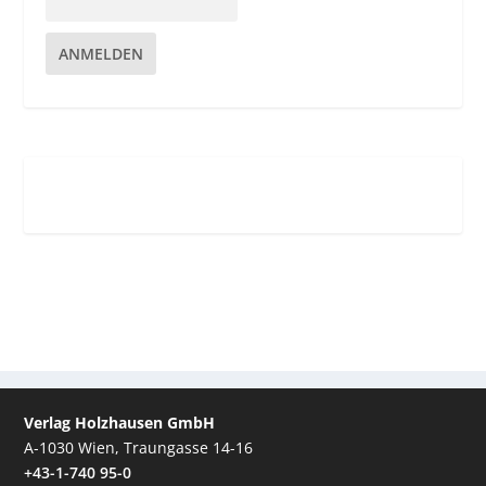
ANMELDEN
Verlag Holzhausen GmbH
A-1030 Wien, Traungasse 14-16
+43-1-740 95-0