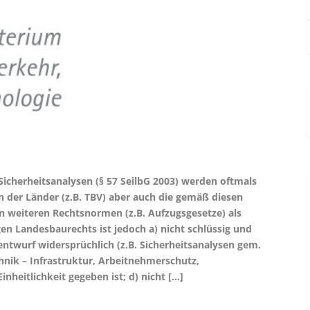
icherheitsanalysen (§ 57 SeilbG 2003) werden oftmals
der Länder (z.B. TBV) aber auch die gemäß diesen
weiteren Rechtsnormen (z.B. Aufzugsgesetze) als
en Landesbaurechts ist jedoch a) nicht schlüssig und
ntwurf widersprüchlich (z.B. Sicherheitsanalysen gem.
chnik – Infrastruktur, Arbeitnehmerschutz,
inheitlichkeit gegeben ist; d) nicht […]