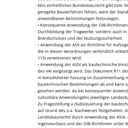
kein einheitliches Bundesbaurecht gibt bzw.
geregelte Bauverfahren fehlen, wäre der Stan
anwendbaren Bestimmungen festzulegen:
• Konsequente Anwendung der OIB-Richtlinien n
Durchbildung der Tragwerke, sondern auch in
Brandschutzes und der Nutzungssicherheit.
• Anwendung der ASV als Richtlinie für Aufzüge
die in diesen Verordnungen verbindlich erkl
115) verwiesenen wird.
• Anwendung der AStV als bautechnische Vorsch
des VAI vorgezeigt wird. Das Dokument R11 d
in konsolidierter Fassung im Zusammenhang m
bautechnischen Bestimmungen ab und kann al
gesehen werden, da bei konsequenter Anwen
subsidiäre Anwendungdes jeweiligen Landesbau
Zu Fragestellung a (Subsituierung der baute
auf Grund des o.a. Nachweises festgehalten, 
Landesbaurechts durch Anwendung der AStV, 
Ingenieurbaus und der OIB-Richtlinien unter 