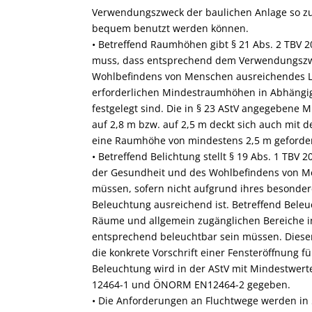
Verwendungszweck der baulichen Anlage so zu
bequem benutzt werden können.
• Betreffend Raumhöhen gibt § 21 Abs. 2 TBV 
muss, dass entsprechend dem Verwendungszw
Wohlbefindens von Menschen ausreichendes Luf
erforderlichen Mindestraumhöhen in Abhängi
festgelegt sind. Die in § 23 AStV angegebene
auf 2,8 m bzw. auf 2,5 m deckt sich auch mit
eine Raumhöhe von mindestens 2,5 m gefordert
• Betreffend Belichtung stellt § 19 Abs. 1 TBV
der Gesundheit und des Wohlbefindens von Me
müssen, sofern nicht aufgrund ihres besonder
Beleuchtung ausreichend ist. Betreffend Beleu
Räume und allgemein zugänglichen Bereiche 
entsprechend beleuchtbar sein müssen. Dieser
die konkrete Vorschrift einer Fensteröffnung f
Beleuchtung wird in der AStV mit Mindestwerte
12464-1 und ÖNORM EN12464-2 gegeben.
• Die Anforderungen an Fluchtwege werden in 