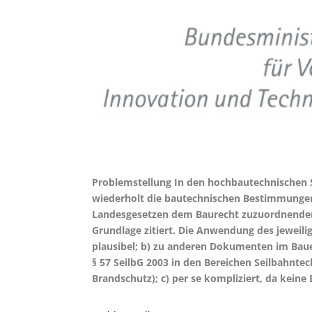
Problemstellung In den hochbautechnischen S
wiederholt die bautechnischen Bestimmungen 
Landesgesetzen dem Baurecht zuzuordnenden 
Grundlage zitiert. Die Anwendung des jeweilig
plausibel; b) zu anderen Dokumenten im Baue
§ 57 SeilbG 2003 in den Bereichen Seilbahnte
Brandschutz); c) per se kompliziert, da keine E