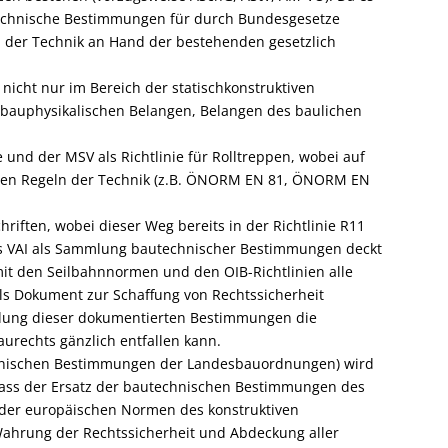
 technische Bestimmungen für durch Bundesgesetze
d der Technik an Hand der bestehenden gesetzlich
icht nur im Bereich der statischkonstruktiven
 bauphysikalischen Belangen, Belangen des baulichen
 und der MSV als Richtlinie für Rolltreppen, wobei auf
ärten Regeln der Technik (z.B. ÖNORM EN 81, ÖNORM EN
riften, wobei dieser Weg bereits in der Richtlinie R11
es VAI als Sammlung bautechnischer Bestimmungen deckt
it den Seilbahnnormen und den OIB-Richtlinien alle
s Dokument zur Schaffung von Rechtssicherheit
dung dieser dokumentierten Bestimmungen die
rechts gänzlich entfallen kann.
chnischen Bestimmungen der Landesbauordnungen) wird
dass der Ersatz der bautechnischen Bestimmungen des
der europäischen Normen des konstruktiven
Wahrung der Rechtssicherheit und Abdeckung aller