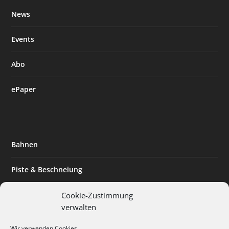
News
Events
Abo
ePaper
Bahnen
Piste & Beschneiung
Tourismus
Cookie-Zustimmung
verwalten
Innovation & Nachhaltigkeit
Wir verwenden Cookies.