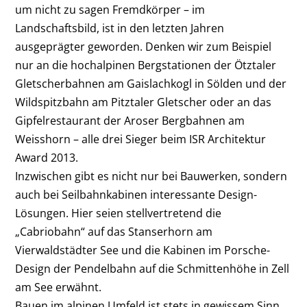
um nicht zu sagen Fremdkörper – im
Landschaftsbild, ist in den letzten Jahren
ausgeprägter geworden. Denken wir zum Beispiel
nur an die hochalpinen Bergstationen der Ötztaler
Gletscherbahnen am Gaislachkogl in Sölden und der
Wildspitzbahn am Pitztaler Gletscher oder an das
Gipfelrestaurant der Aroser Bergbahnen am
Weisshorn – alle drei Sieger beim ISR Architektur
Award 2013.
Inzwischen gibt es nicht nur bei Bauwerken, sondern
auch bei Seilbahnkabinen interessante Design-
Lösungen. Hier seien stellvertretend die
„Cabriobahn“ auf das Stanserhorn am
Vierwaldstädter See und die Kabinen im Porsche-
Design der Pendelbahn auf die Schmittenhöhe in Zell
am See erwähnt.
Bauen im alpinen Umfeld ist stets in gewissem Sinn