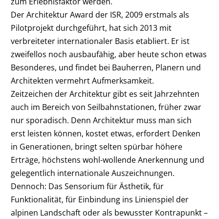
zum Erlebnisfaktor werden.
Der Architektur Award der ISR, 2009 erstmals als
Pilotprojekt durchgeführt, hat sich 2013 mit
verbreiteter internationaler Basis etabliert. Er ist
zweifellos noch ausbaufähig, aber heute schon etwas
Besonderes, und findet bei Bauherren, Planern und
Architekten vermehrt Aufmerksamkeit.
Zeitzeichen der Architektur gibt es seit Jahrzehnten
auch im Bereich von Seilbahnstationen, früher zwar
nur sporadisch. Denn Architektur muss man sich
erst leisten können, kostet etwas, erfordert Denken
in Generationen, bringt selten spürbar höhere
Erträge, höchstens wohl-wollende Anerkennung und
gelegentlich internationale Auszeichnungen.
Dennoch: Das Sensorium für Ästhetik, für
Funktionalität, für Einbindung ins Linienspiel der
alpinen Landschaft oder als bewusster Kontrapunkt –