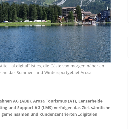
tel „al.digital“ ist es, die Gäste von morgen näher an
ie an das Sommer- und Wintersportgebiet Arosa
ahnen AG (ABB), Arosa Tourismus (AT), Lenzerheide
ng und Support AG (LMS) verfolgen das Ziel, sämtliche
m gemeinsamen und kundenzentrierten „digitalen