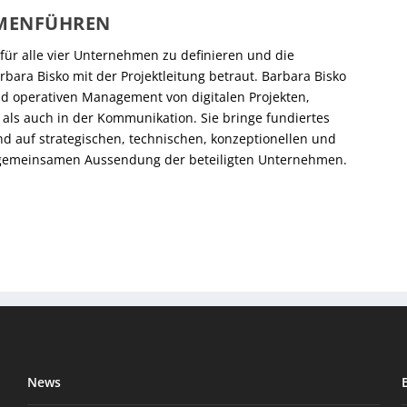
MMENFÜHREN
 für alle vier Unternehmen zu definieren und die
ara Bisko mit der Projektleitung betraut. Barbara Bisko
nd operativen Management von digitalen Projekten,
 als auch in der Kommunikation. Sie bringe fundiertes
d auf strategischen, technischen, konzeptionellen und
er gemeinsamen Aussendung der beteiligten Unternehmen.
News