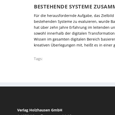
BESTEHENDE SYSTEME ZUSA
Für die herausfordernde Aufgabe, das Zielbild
bestehenden Systeme zu evaluieren, wurde Barb
hat über zehn Jahre Erfahrung im leitenden u
sowohl innerhalb der digitalen Transformation
Wissen im gesamten digitalen Bereich basieren
kreativen Überlegungen mit, heißt es in ein
Tags:
Verlag Holzhausen GmbH