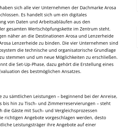
al“ haben sich alle vier Unternehmen der Dachmarke Arosa
hlossen. Es handelt sich um ein digitales
ung von Daten und Arbeitsabläufen aus den
der gesamten Wertschöpfungskette im Zentrum steht.
rgen näher an die Destinationen Arosa und Lenzerheide
Arosa Lenzerheide zu binden. Die vier Unternehmen sind
osystem die technische und organisatorische Grundlage
m zu stemmen und um neue Möglichkeiten zu erschließen.
 die Set-Up-Phase, dazu gehört die Erstellung eines
 Evaluation des bestmöglichen Ansatzes.
e zu sämtlichen Leistungen – beginnend bei der Anreise,
s bis hin zu Tisch- und Zimmerreservierungen – steht
ch die Gäste mit Such- und Vergleichsprozessen
ie richtigen Angebote vorgeschlagen werden, desto
mtliche Leistungsträger ihre Angebote auf einer