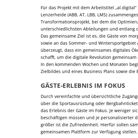
Für das Projekt mit dem Arbeitstitel „al.digit
Lenzerheide (ABB, AT, LBB, LMS) zusammengesc
Transformationsprojekt, bei dem die Optimier
unterschiedlichsten Abteilungen und entlang 
Das gemeinsame Ziel ist es, die Gäste von mo
sowie an das Sommer- und Wintersportgebiet 
überzeugt, dass ein gemeinsames digitales Ök
schafft, um die digitale Revolution gemeinsa
In den kommenden Wochen und Monaten beginnt
Zielbildes und eines Business Plans sowie die
GÄSTE-ERLEBNIS IM FOKUS
Durch vereinfachte und übersichtliche Zugäng
über die Sportausrüstung oder Bergbahnticket
das Erlebnis der Gäste im Fokus. Je weniger si
beschäftigen müssen und je personalisierter d
größer ist die Zufriedenheit. Hierfür sollen sä
gemeinsamen Plattform zur Verfügung stellen.