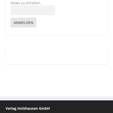
News zu erhalten.
ANMELDEN
Verlag Holzhausen GmbH