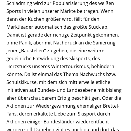
Schladming wird zur Popularisierung des weißen
Sports in vielen unserer Märkte beitragen. Wenn
dann der Kuchen größer wird, fällt für den
Marktleader automatisch das größte Stück ab.
Damit ist gerade der richtige Zeitpunkt gekommen,
ohne Panik, aber mit Nachdruck an die Sanierung
jener „Baustellen“ zu gehen, die eine weitere
gedeihliche Entwicklung des Skisports, des
Herzstücks unseres Wintertourismus, behindern
könnte. Da ist einmal das Thema Nachwuchs bzw.
Schulskikurse, mit dem sich mittlerweile etliche
Initiativen auf Bundes- und Landesebene mit bislang
eher überschaubarem Erfolg beschäftigen. Oder die
Aktionen zur Wiedergewinnung ehemaliger Brettel-
Fans, deren erkaltete Liebe zum Skisport durch
Aktionen einiger Bundesländer wiederentfacht
werden soll. Daneben gibt es noch da und dort das