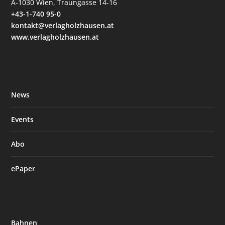
A-1030 Wien, Traungasse 14-16
+43-1-740 95-0
kontakt@verlagholzhausen.at
www.verlagholzhausen.at
News
Events
Abo
ePaper
Bahnen