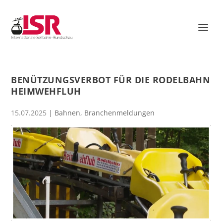
BENÜTZUNGSVERBOT FÜR DIE RODELBAHN
HEIMWEHFLUH
15.07.2025
|
Bahnen
,
Branchenmeldungen