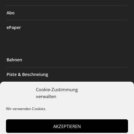
Abo
ePaper
Bahnen
Piste & Beschneiung
Tourismus
Cookie-Zustimmung
verwalten
Innovation & Nachhaltigkeit
Wir verwenden Cookies.
Expertise & Technik
AKZEPTIEREN