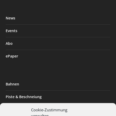
News
Events
Abo
ePaper
Bahnen
Piste & Beschneiung
Tourismus
Cookie-Zustimmung
verwalten