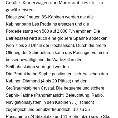
Gepäck, Kinderwagen und Mountainbikes etc., zu
gewährleisten.
Diese zwölf neuen 3S-Kabinen werden die alte
Kabinenbahn Les Prodains ersetzen und die
Förderleistung von 500 auf 2.000 P/h erhöhen. Die
Betriebszeit wird auch eine größere Spanne abdecken
(von 7 bis 23 Uhr in der Hochsaison). Durch die breite
Öffnung der Schiebetüren kann das Passagiervolumen
besser bewältigt und die Wartezeit in den
Seilbahnstation verringert werden.
Die Produktreihe Saphir positioniert sich zwischen den
Kabinen Diamond (4 bis 20 Plätze) und den
Großraumkabinen Crystal. Die bequeme und sichere
Saphir-Kabine (Panoramasicht, Beleuchtung, Radio,
Navigationssystem in den Kabinen …) ist leicht
zugänglich und benutzerfreundlich. Bis zu 35
Passagiere (24 Sitzplätze und 11 Stehplätze) sowie Ski,