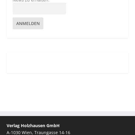
ANMELDEN
Verlag Holzhausen GmbH
A-1030 Wien, Traungasse 14-16