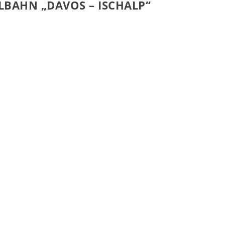
LBAHN „DAVOS – ISCHALP“