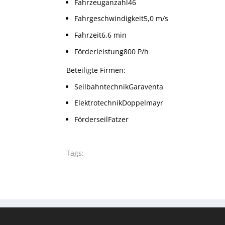
Fahrzeuganzahl46
Fahrgeschwindigkeit5,0 m/s
Fahrzeit6,6 min
Förderleistung800 P/h
Beteiligte Firmen:
SeilbahntechnikGaraventa
ElektrotechnikDoppelmayr
FörderseilFatzer
Tags: