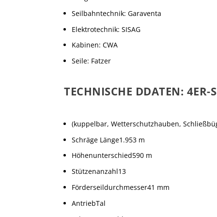
Seilbahntechnik: Garaventa
Elektrotechnik: SISAG
Kabinen: CWA
Seile: Fatzer
TECHNISCHE DDATEN: 4ER-
(kuppelbar, Wetterschutzhauben, Schließbüg
Schräge Länge1.953 m
Höhenunterschied590 m
Stützenanzahl13
Förderseildurchmesser41 mm
AntriebTal