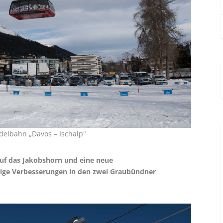
delbahn „Davos – Ischalp"
auf das Jakobshorn und eine neue
htige Verbesserungen in den zwei Graubündner