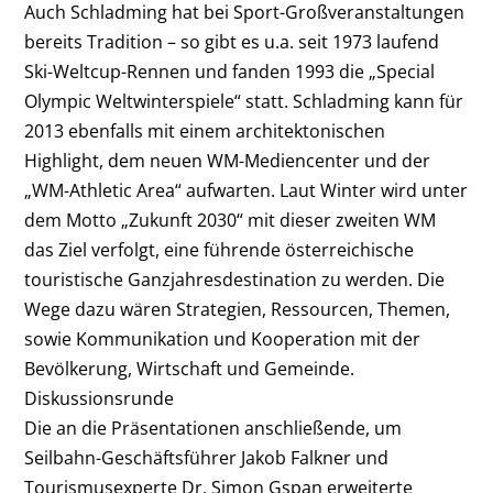
Auch Schladming hat bei Sport-Großveranstaltungen
bereits Tradition – so gibt es u.a. seit 1973 laufend
Ski-Weltcup-Rennen und fanden 1993 die „Special
Olympic Weltwinterspiele“ statt. Schladming kann für
2013 ebenfalls mit einem architektonischen
Highlight, dem neuen WM-Mediencenter und der
„WM-Athletic Area“ aufwarten. Laut Winter wird unter
dem Motto „Zukunft 2030“ mit dieser zweiten WM
das Ziel verfolgt, eine führende österreichische
touristische Ganzjahresdestination zu werden. Die
Wege dazu wären Strategien, Ressourcen, Themen,
sowie Kommunikation und Kooperation mit der
Bevölkerung, Wirtschaft und Gemeinde.
Diskussionsrunde
Die an die Präsentationen anschließende, um
Seilbahn-Geschäftsführer Jakob Falkner und
Tourismusexperte Dr. Simon Gspan erweiterte