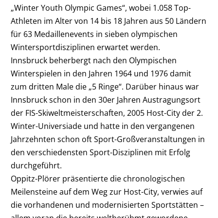
„Winter Youth Olympic Games“, wobei 1.058 Top-
Athleten im Alter von 14 bis 18 Jahren aus 50 Ländern
für 63 Medaillenevents in sieben olympischen
Wintersportdisziplinen erwartet werden.
Innsbruck beherbergt nach den Olympischen
Winterspielen in den Jahren 1964 und 1976 damit
zum dritten Male die „5 Ringe“. Darüber hinaus war
Innsbruck schon in den 30er Jahren Austragungsort
der FIS-Skiweltmeisterschaften, 2005 Host-City der 2.
Winter-Universiade und hatte in den vergangenen
Jahrzehnten schon oft Sport-Großveranstaltungen in
den verschiedensten Sport-Disziplinen mit Erfolg
durchgeführt.
Oppitz-Plörer präsentierte die chronologischen
Meilensteine auf dem Weg zur Host-City, verwies auf
die vorhandenen und modernisierten Sportstätten –