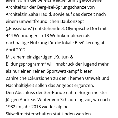
allem voran die bereits weltberühmt gewordene
Architektur der Berg-Isel-Sprungschanze von
Architektin Zaha Hadid, sowie auf das derzeit nach
einem umweltfreundlichen Baukonzept
(„Passivhaus“) entstehende 3. Olympische Dorf mit
444 Wohnungen in 13 Wohnkomplexen als
nachhaltige Nutzung für die lokale Bevölkerung ab
April 2012.
Mit einem einzigartigen „Kultur- &
Bildungsprogramm“ will Innsbruck der Jugend mehr
als nur einen reinen Sportwettkampf bieten.
Zahlreiche Exkursionen zu den Themen Umwelt und
Nachhaltigkeit sollen das Angebot ergänzen.
Den Abschluss der 3er-Runde nahm Bürgermeister
Jürgen Andreas Winter von Schladming vor, wo nach
1982 im Jahr 2013 wieder alpine
Skiweltmeisterschaften stattfinden werden.