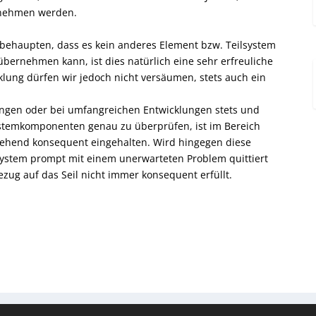
nehmen werden.
r behaupten, dass es kein anderes Element bzw. Teilsystem
 übernehmen kann, ist dies natürlich eine sehr erfreuliche
klung dürfen wir jedoch nicht versäumen, stets auch ein
ungen oder bei umfangreichen Entwicklungen stets und
ystemkomponenten genau zu überprüfen, ist im Bereich
tgehend konsequent eingehalten. Wird hingegen diese
System prompt mit einem unerwarteten Problem quittiert
ug auf das Seil nicht immer konsequent erfüllt.