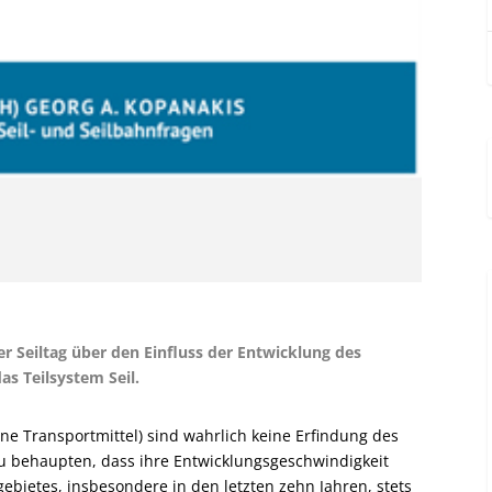
er Seiltag über den Einfluss der Entwicklung des
as Teilsystem Seil.
ne Transportmittel) sind wahrlich keine Erfindung des
 zu behaupten, dass ihre Entwicklungsgeschwindigkeit
gebietes, insbesondere in den letzten zehn Jahren, stets