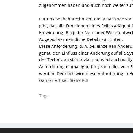
zugenommen haben und auch noch weiter zu
Für uns Seilbahntechniker, die ja nach wie vo
gibt, das alle Funktionen eines Seiles adäquat
Entwicklung. Bei jeder Neu- oder Weiterentwic
Auge auf vermeintliche Details zu richten.
Diese Anforderung, d. h. bei einzelnen Änder
genau den Einfluss einer Änderung auf alle S
der Technik an sich trivial und wird auch wei
Anforderung einmal ignoriert, kann dies vom 
werden. Dennoch wird diese Anforderung in Bez
Ganzer Artikel: Siehe Pdf
Tags: