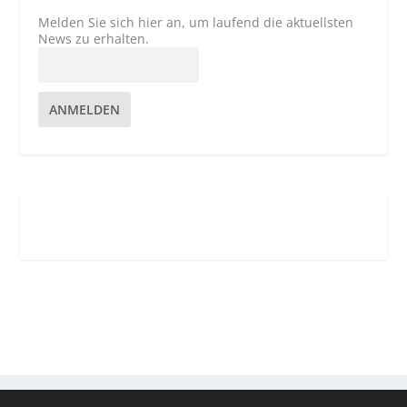
Melden Sie sich hier an, um laufend die aktuellsten
News zu erhalten.
ANMELDEN