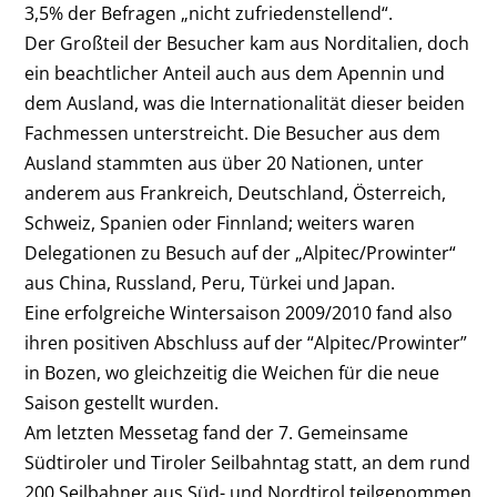
3,5% der Befragen „nicht zufriedenstellend“.
Der Großteil der Besucher kam aus Norditalien, doch
ein beachtlicher Anteil auch aus dem Apennin und
dem Ausland, was die Internationalität dieser beiden
Fachmessen unterstreicht. Die Besucher aus dem
Ausland stammten aus über 20 Nationen, unter
anderem aus Frankreich, Deutschland, Österreich,
Schweiz, Spanien oder Finnland; weiters waren
Delegationen zu Besuch auf der „Alpitec/Prowinter“
aus China, Russland, Peru, Türkei und Japan.
Eine erfolgreiche Wintersaison 2009/2010 fand also
ihren positiven Abschluss auf der “Alpitec/Prowinter”
in Bozen, wo gleichzeitig die Weichen für die neue
Saison gestellt wurden.
Am letzten Messetag fand der 7. Gemeinsame
Südtiroler und Tiroler Seilbahntag statt, an dem rund
200 Seilbahner aus Süd- und Nordtirol teilgenommen