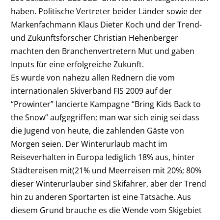
haben. Politische Vertreter beider Länder sowie der
Markenfachmann Klaus Dieter Koch und der Trend-
und Zukunftsforscher Christian Hehenberger
machten den Branchenvertretern Mut und gaben
Inputs für eine erfolgreiche Zukunft.
Es wurde von nahezu allen Rednern die vom
internationalen Skiverband FIS 2009 auf der
“Prowinter” lancierte Kampagne “Bring Kids Back to
the Snow” aufgegriffen; man war sich einig sei dass
die Jugend von heute, die zahlenden Gäste von
Morgen seien. Der Winterurlaub macht im
Reiseverhalten in Europa lediglich 18% aus, hinter
Städtereisen mit(21% und Meerreisen mit 20%; 80%
dieser Winterurlauber sind Skifahrer, aber der Trend
hin zu anderen Sportarten ist eine Tatsache. Aus
diesem Grund brauche es die Wende vom Skigebiet