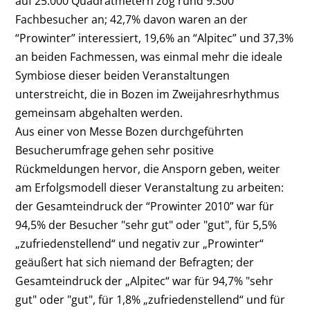
auf 25.000 Quadratmetern zog rund 9.300
Fachbesucher an; 42,7% davon waren an der
“Prowinter” interessiert, 19,6% an “Alpitec” und 37,3%
an beiden Fachmessen, was einmal mehr die ideale
Symbiose dieser beiden Veranstaltungen
unterstreicht, die in Bozen im Zweijahresrhythmus
gemeinsam abgehalten werden.
Aus einer von Messe Bozen durchgeführten
Besucherumfrage gehen sehr positive
Rückmeldungen hervor, die Ansporn geben, weiter
am Erfolgsmodell dieser Veranstaltung zu arbeiten:
der Gesamteindruck der “Prowinter 2010” war für
94,5% der Besucher "sehr gut" oder "gut", für 5,5%
„zufriedenstellend“ und negativ zur „Prowinter“
geäußert hat sich niemand der Befragten; der
Gesamteindruck der „Alpitec“ war für 94,7% "sehr
gut" oder "gut", für 1,8% „zufriedenstellend“ und für