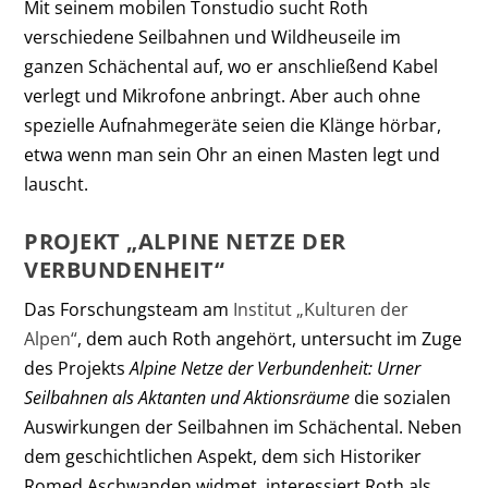
Mit seinem mobilen Tonstudio sucht Roth
verschiedene Seilbahnen und Wildheuseile im
ganzen Schächental auf, wo er anschließend Kabel
verlegt und Mikrofone anbringt. Aber auch ohne
spezielle Aufnahmegeräte seien die Klänge hörbar,
etwa wenn man sein Ohr an einen Masten legt und
lauscht.
PROJEKT „ALPINE NETZE DER
VERBUNDENHEIT“
Das Forschungsteam am
Institut „Kulturen der
Alpen“
, dem auch Roth angehört, untersucht im Zuge
des Projekts
Alpine Netze der Verbundenheit: Urner
Seilbahnen als Aktanten und Aktionsräume
die sozialen
Auswirkungen der Seilbahnen im Schächental. Neben
dem geschichtlichen Aspekt, dem sich Historiker
Romed Aschwanden widmet, interessiert Roth als