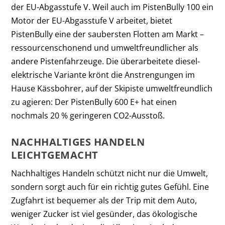
der EU-Abgasstufe V. Weil auch im PistenBully 100 ein
Motor der EU-Abgasstufe V arbeitet, bietet
PistenBully eine der saubersten Flotten am Markt –
ressourcenschonend und umweltfreundlicher als
andere Pistenfahrzeuge. Die überarbeitete diesel-
elektrische Variante krönt die Anstrengungen im
Hause Kässbohrer, auf der Skipiste umweltfreundlich
zu agieren: Der PistenBully 600 E+ hat einen
nochmals 20 % geringeren CO
2
-Ausstoß.
NACHHALTIGES HANDELN
LEICHTGEMACHT
Nachhaltiges Handeln schützt nicht nur die Umwelt,
sondern sorgt auch für ein richtig gutes Gefühl. Eine
Zugfahrt ist bequemer als der Trip mit dem Auto,
weniger Zucker ist viel gesünder, das ökologische