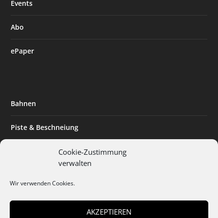
Events
Abo
ePaper
Bahnen
Piste & Beschneiung
Tourismus
Cookie-Zustimmung
verwalten
Innovation & Nachhaltigkeit
Wir verwenden Cookies.
Expertise & Technik
AKZEPTIEREN