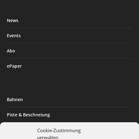
News
Events
Abo
ePaper
Bahnen
Piste & Beschneiung
Tourismus
Cookie-Zustimmung
verwalten